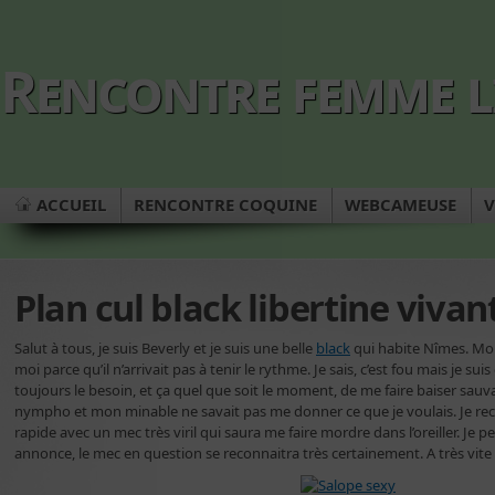
Rencontre femme l
ACCUEIL
RENCONTRE COQUINE
WEBCAMEUSE
V
Plan cul black libertine viva
Salut à tous, je suis Beverly et je suis une belle
black
qui habite Nîmes. Mo
moi parce qu’il n’arrivait pas à tenir le rythme. Je sais, c’est fou mais je su
toujours le besoin, et ça quel que soit le moment, de me faire baiser sauv
nympho et mon minable ne savait pas me donner ce que je voulais. Je r
rapide avec un mec très viril qui saura me faire mordre dans l’oreiller. Je 
annonce, le mec en question se reconnaitra très certainement. A très vit